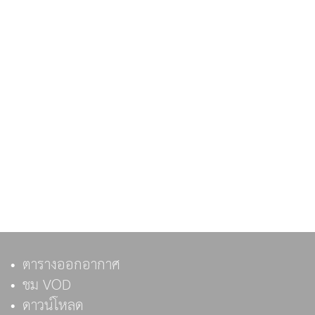
ตารางออกอากาศ
ชม VOD
ดาวน์โหลด