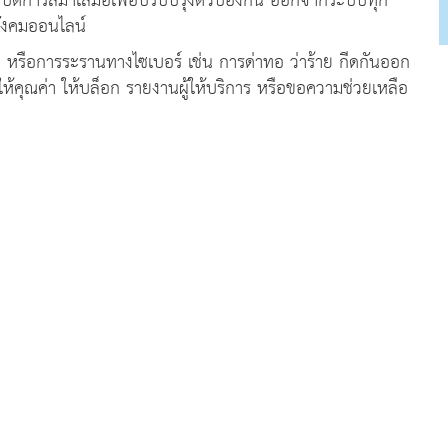
ิบัติการสม่ำเสมอเพื่อปรับปรุงตัวป้องกัน ออกจากระบบทุก
่อสังคมออนไลน์
อื่น หรือการระรานทางไซเบอร์ เช่น การด่าทอ ว่าร้าย กีดกันออก
ม่ให้คุณค่า ให้บล็อก รายงานผู้ให้บริการ หรือขอความช่วยเหลือ