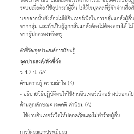
ของเราได้ เช่น ไม่เชื่อมต่อไวไฟสาธารณะ อัปเดตระบบปฏ
ระบบเมื่อต้องใช้อุปกรณ์ผู้อื่น ไม่ไว้ใจบุคคลที่รู้จักผ่านสื
นอกจากนั้นยังต้องไม่ใช้อินเทอร์เน็ตในการกลั่นแกล้งผู้
จากกลุ่ม และถ้าเป็นผู้ถูกกลั่นแกล้งต้องไม่ต้องตอบโต้ ไ
จากผู้ปกครองหรือครู
ตัวชี้วัด/จุดประสงค์การเรียนรู้
จุดประสงค์/ตัวชี้วัด
ว 4.2 ป. 6/4
ด้านความรู้ ความเข้าใจ (K)
- อธิบายวิธีปฏิบัติตนให้ใช้งานอินเทอร์เน็ตอย่างปลอดภัย
ด้านคุณลักษณะ เจตคติ ค่านิยม (A)
- ใช้งานอินเทอร์เน็ตให้ปลอดภัยและไม่ทำร้ายผู้อื่น
การวัดผลและประเมินผล