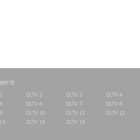
ายการ
1
DLTV 2
DLTV 3
DLTV 4
5
DLTV 6
DLTV 7
DLTV 8
9
DLTV 10
DLTV 11
DLTV 12
13
DLTV 14
DLTV 15