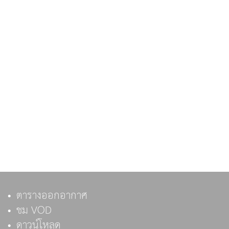
ตารางออกอากาศ
ชม VOD
ดาวน์โหลด