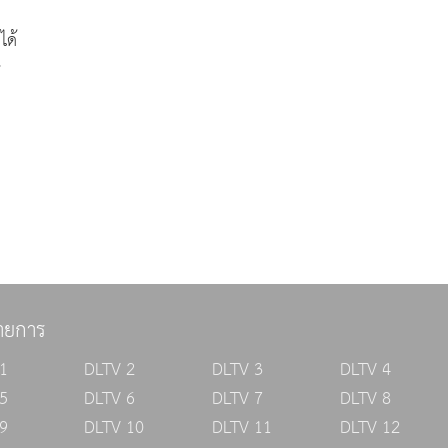
เมืองการปกครองได้
ายการ
1
DLTV 2
DLTV 3
DLTV 4
5
DLTV 6
DLTV 7
DLTV 8
9
DLTV 10
DLTV 11
DLTV 12