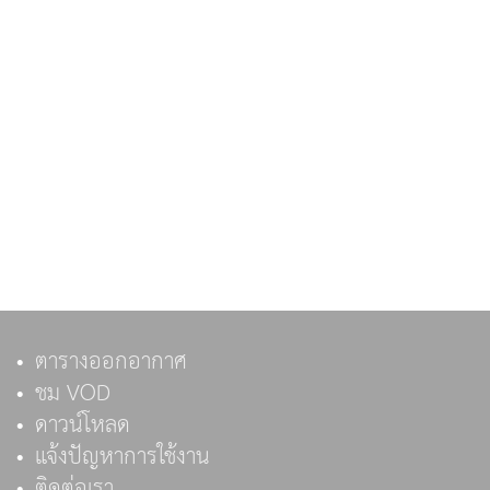
ตารางออกอากาศ
ชม VOD
ดาวน์โหลด
แจ้งปัญหาการใช้งาน
ติดต่อเรา