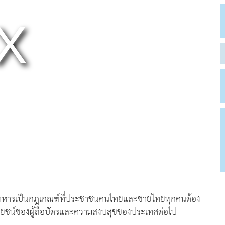
รทหารเป็นกฎเกณฑ์ที่ประชาชนคนไทยและชายไทยทุกคนต้อง
โยชน์ของผู้ถือบัตรและความสงบสุขของประเทศต่อไป