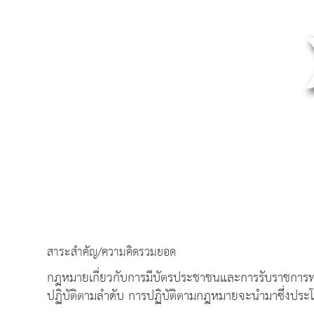
สาระสำคัญ/ความคิดรวมยอด
กฎหมายเกี่ยวกับการมีบัตรประชาชนและการรับราชกา
ปฏิบัติตามลำดับ การปฏิบัติตามกฎหมายจะนำมาซึ่งประ