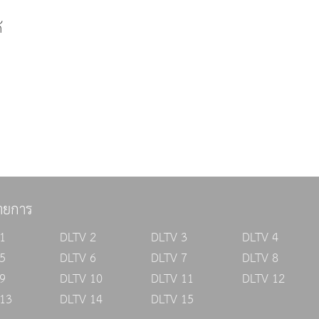
พินัยกรรมได้
ายการ
1
DLTV 2
DLTV 3
DLTV 4
5
DLTV 6
DLTV 7
DLTV 8
9
DLTV 10
DLTV 11
DLTV 12
13
DLTV 14
DLTV 15