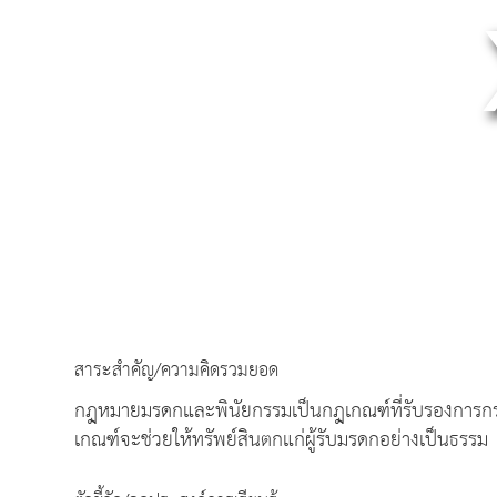
สาระสำคัญ/ความคิดรวมยอด
กฎหมายมรดกและพินัยกรรมเป็นกฎเกณฑ์ที่รับรองการกระ
เกณฑ์จะช่วยให้ทรัพย์สินตกแก่ผู้รับมรดกอย่างเป็นธรรม