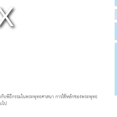
องกับพิธีกรรมในพระพุทธศาสนา การใช้หลักของพระพุทธ
ืบไป