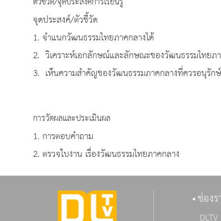
ตัวชี้วัด/จุดประสงค์การเรียนรู้
จุดประสงค์/ตัวชี้วัด
1. จำแนกวัฒนธรรมไทยภาคกลางได้
2. วิเคราะห์เอกลักษณ์และลักษณะของวัฒนธรรมไทยภา
3. เห็นความสำคัญของวัฒนธรรมภาคกลางที่ควรอนุรักษ์
การวัดผลและประเมินผล
1. การตอบคำถาม
2. ตรวจใบงาน เรื่องวัฒนธรรมไทยภาคกลาง
ช่องร
DLTV 