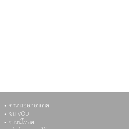
ตารางออกอากาศ
ชม VOD
ดาวน์โหลด