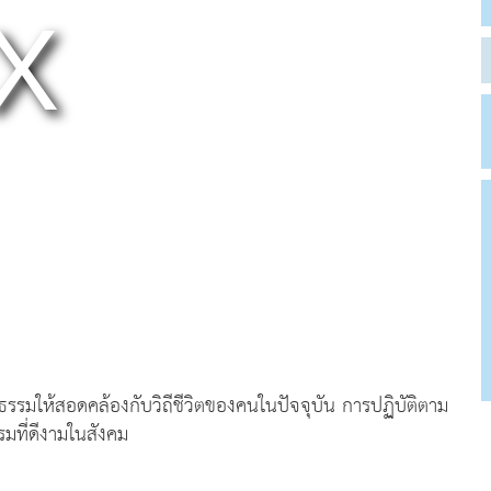
รมให้สอดคล้องกับวิถีชีวิตของคนในปัจจุบัน การปฏิบัติตาม
มที่ดีงามในสังคม