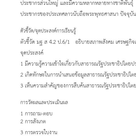
ประชากรส่วนใหญ่ และมีความหลากหลายทางชาติพันธุ์
ประชากรของประเทศลาวนับถือพระพุทธศาสนา ปัจจุบั
ตัวชี้วัด/จุดประสงค์การเรียนรู้
ตัวชี้วัด มฐ ส 4.2 ป.6/1 อธิบายสภาพสังคม เศรษฐกิ
จุดประสงค์
1 มีความรู้ความเข้าใจเกี่ยวกับสาธารณรัฐประชาธิปไต
2 เกิดทักษะในการนำเสนอข้อมูลสาธารณรัฐประชาธิปไ
3 เห็นความสำคัญของการสืบค้นสาธารณรัฐประชาธิปไ
การวัดผลและประเมินผล
1 การถาม-ตอบ
2 การสังเกต
3 การตรวจใบงาน