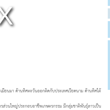
มียนมา ด้านทิศตะวันออกติดกับประเทศเวียดนาม ด้านทิศใต้
ย
กรส่วนใหญ่ประกอบอาชีพเกษตรกรรม มีกลุ่มชาติพันธุ์ลาวเป็น