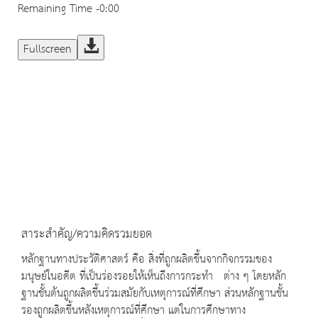
Remaining Time
-0:00
Fullscreen
สาระสำคัญ/ความคิดรวมยอด
หลักฐานทางประวัติศาสตร์ คือ สิ่งที่ถูกผลิตขึ้นจากกิจกรรมของ
มนุษย์ในอดีต ที่เป็นร่องรอยให้เห็นถึงการกระทำ ต่าง ๆ โดยหลัก
ฐานชั้นต้นถูกผลิตขึ้นร่วมสมัยกับเหตุการณ์ที่ศึกษา ส่วนหลักฐานชั้น
รองถูกผลิตขึ้นหลังเหตุการณ์ที่ศึกษา แต่ในการศึกษาทาง