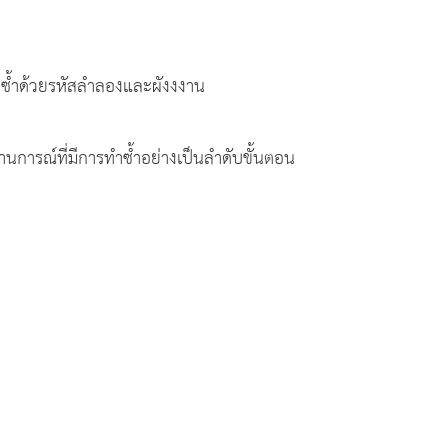
ำซ้ำด้วยรหัสลำลองและผังงงาน
ารณ์ที่มีการทำซ้ำอย่างเป็นลำดับขั้นตอน