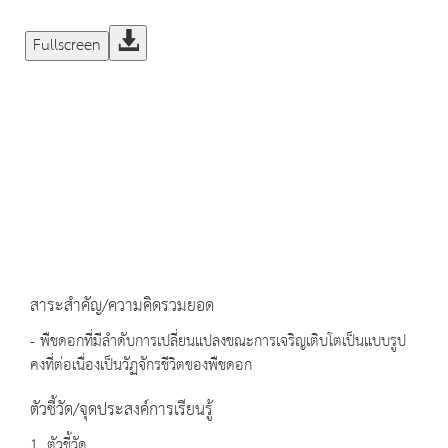
Fullscreen
สาระสำคัญ/ความคิดรวมยอด
- พืชดอกที่มีลำดับการเปลี่ยนแปลงขณะการเจริญเติบโตเป็นแบบรูป
คงที่ต่อเนื่องเป็นวัฏจักรชีวิตของพืชดอก
ตัวชี้วัด/จุดประสงค์การเรียนรู้
1. ตัวชี้วัด