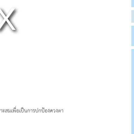
หมาะสมเพื่อเป็นการปกป้องดวงตา