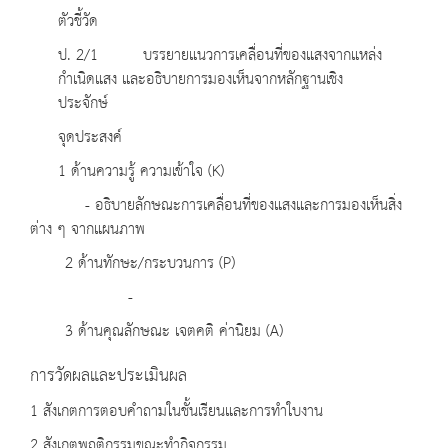
ตัวชี้วัด
ป. 2/1 บรรยายแนวการเคลื่อนที่ของแสงจากแหล่ง
กำเนิดแสง และอธิบายการมองเห็นจากหลักฐานเชิง
ประจักษ์
จุดประสงค์
1 ด้านความรู้ ความเข้าใจ (K)
- อธิบายลักษณะการเคลื่อนที่ของแสงและการมองเห็นสิ่ง
ต่าง ๆ จากแผนภาพ
2 ด้านทักษะ/กระบวนการ (P)
-
3 ด้านคุณลักษณะ เจตคติ ค่านิยม (A)
การวัดผลและประเมินผล
1 สังเกตการตอบคำถามในชั้นเรียนและการทำใบงาน
2 สังเกตพฤติกรรมขณะทำกิจกรรม