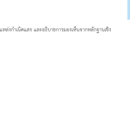
่งกำเนิดแสง และอธิบายการมองเห็นจากหลักฐานเชิง