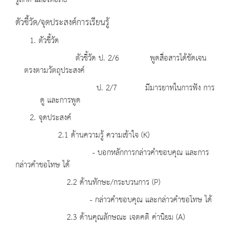
รู้สึกดี และให้อภัย
ตัวชี้วัด/จุดประสงค์การเรียนรู้
1. ตัวชี้วัด
ตัวชี้วัด ป. 2/6 พูดสื่อสารได้ชัดเจน
ตรงตามวัตถุประสงค์
ป. 2/7 มีมารยาทในการฟัง การ
ดู และการพูด
2. จุดประสงค์
2.1 ด้านความรู้ ความเข้าใจ (K)
- บอกหลักการกล่าวคำขอบคุณ และการ
กล่าวคำขอโทษ ได้
2.2 ด้านทักษะ/กระบวนการ (P)
- กล่าวคำขอบคุณ และกล่าวคำขอโทษ ได้
2.3 ด้านคุณลักษณะ เจตคติ ค่านิยม (A)