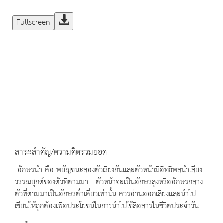
Fullscreen
สาระสำคัญ/ความคิดรวมยอด
อักษรนำ คือ พยัญชนะสองตัวเรียงกันและตัวหน้ามีอิทธิพลนำเสียง
วรรณยุกต์ของตัวที่ตามมา ตัวหน้าจะเป็นอักษรสูงหรืออักษรกลาง
ตัวที่ตามมาเป็นอักษรต่ำเดี่ยวเท่านั้น ควรอ่านออกเสียงและนำไป
เขียนให้ถูกต้องเพื่อประโยชน์ในการนำไปใช้สื่อสารในชีวิตประจำวัน