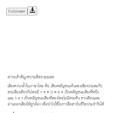
Fullscreen
สาระสำคัญ/ความคิดรวมยอด
เสียงควบกล้ำในภาษาไทย คือ เสียงพยัญชนะต้นสองเสียงประสมกับ
สระเสียงเดียวกันโดยมี ก ข ค ป พ ผ ต เป็นพยัญชนะเสียงที่หนึ่ง
และ ร ล ว เป็นพยัญชนะเสียงที่สองโดยไม่มีสระคั่น ควรเขียนและ
อ่านออกเสียงให้ถูกต้อง เพื่อนำไปใช้ในการสื่อสารในชีวิตประจำวันได้