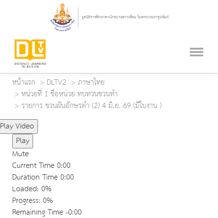
หน้าแรก
DLTV2
ภาษาไทย
หน่วยที่ 1 ชื่อหน่วย ทบทวนชวนทำ
รายการ ชวนผันอักษรต่ำ (2) 4 มิ.ย. 69 (มีใบงาน )
Play Video
Play
Mute
Current Time
0:00
Duration Time
0:00
Loaded
: 0%
Progress
: 0%
Remaining Time
-0:00