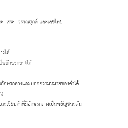
ระ วรรณยุกต์ และเลขไทย
ได้
อักษรกลางได้
ลางและบอกความหมายของคำได้
A)
ที่มีอักษรกลางเป็นพยัญชนะต้น