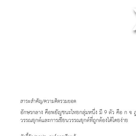
สาระสำคัญ/ความคิดรวมยอด
อักษรกลาง คือพยัญชนะไทยกลุ่มหนึ่ง มี 9 ตัว คือ ก จ 
วรรณยุกต์และการเขียนวรรณยุกต์ที่ถูกต้องได้โดยง่าย