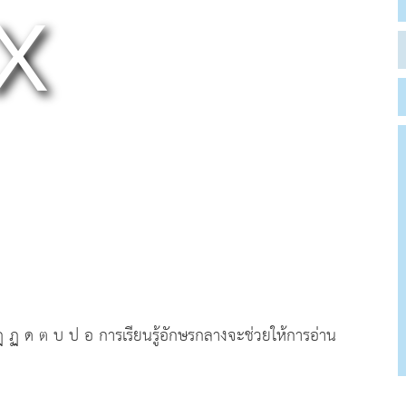
ฎ ฏ ด ต บ ป อ การเรียนรู้อักษรกลางจะช่วยให้การอ่าน