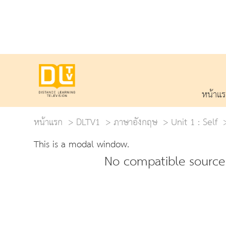
หน้าแ
หน้าแรก
DLTV1
ภาษาอังกฤษ
Unit 1 : Self
This is a modal window.
No compatible source 