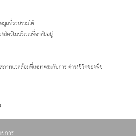
้อมูลที่รวบรวมได้
ัตว์ในบริเวณที่อาศัยอยู่
ละสภาพแวดล้อมที่เหมาะสมกับการ ดำรงชีวิตของพืช
)
ายการ