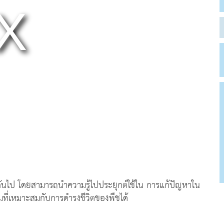
งกันไป โดยสามารถนำความรู้ไปประยุกต์ใช้ใน การแก้ปัญหาใน
มที่เหมาะสมกับการดำรงชีวิตของพืชได้