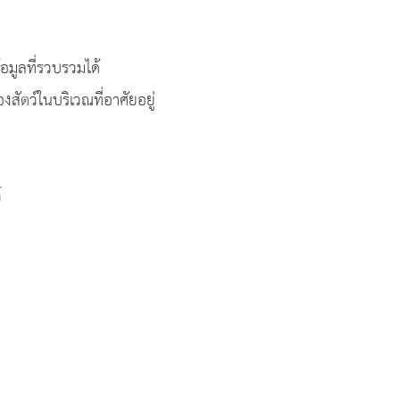
้อมูลที่รวบรวมได้
ัตว์ในบริเวณที่อาศัยอยู่
์