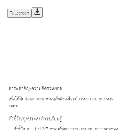
Fullscreen
สาระสำคัญ/ความคิดรวมยอด
เพื่อให้นักเรียนสามารถหาผลลัพธ์ของโจทย์การบวก ลบ คูณ หาร
ระคน
ตัวชี้วัด/จุดประสงค์การเรียนรู้
1. ตัวชี้วัด ค 1.1 ป.2/7 หาผลลัพธการบวก ลบ คณู หารระคนของ