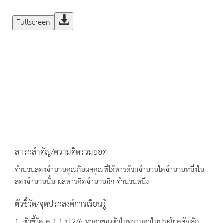
Fullscreen
สาระสำคัญ/ความคิดรวมยอด
จำนวนสองจำนวนคูณกันผลคูณที่ได้หารด้วยจำนวนใดจำนวนหนึ่งใน
สองจำนวนนั้น ผลหารคือจำนวนอีก จำนวนหนึ่ง
ตัวชี้วัด/จุดประสงค์การเรียนรู้
1. ตัวชี้วัด ค 1.1 ป.2/6 หาคาของตัวไมทราบคาในประโยคสัญลัก