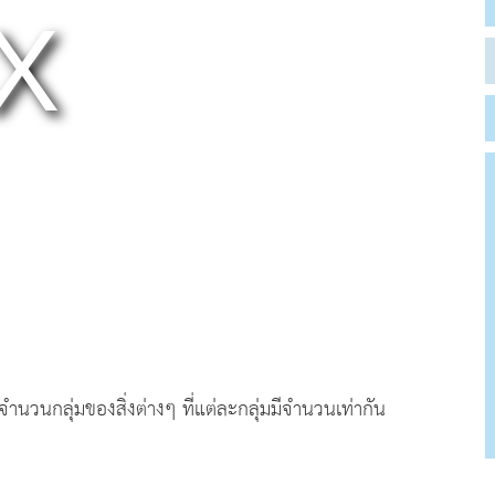
นกลุ่มของสิ่งต่างๆ ที่แต่ละกลุ่มมีจำนวนเท่ากัน