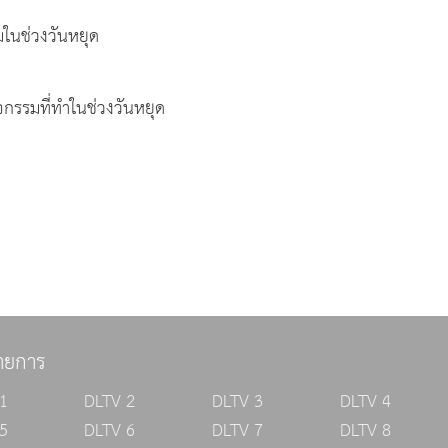
รมในช่วงวันหยุด
รรมที่ทำในช่วงวันหยุด
ายการ
1
DLTV 2
DLTV 3
DLTV 4
5
DLTV 6
DLTV 7
DLTV 8