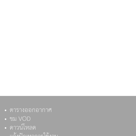
ตารางออกอากาศ
ชม VOD
ดาวน์โหลด