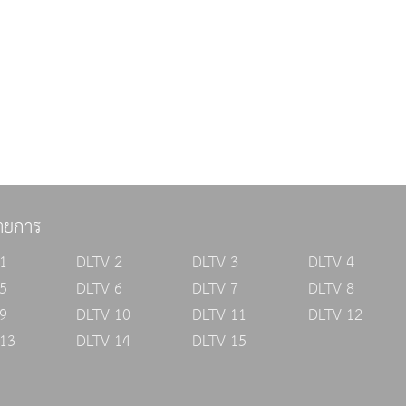
ายการ
1
DLTV 2
DLTV 3
DLTV 4
5
DLTV 6
DLTV 7
DLTV 8
9
DLTV 10
DLTV 11
DLTV 12
13
DLTV 14
DLTV 15