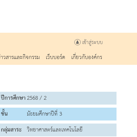
เข้าสู่ระบบ
ข่าวสารและกิจกรรม
เว็บบอร์ด
เกี่ยวกับองค์กร
ปีการศึกษา
2568 / 2
ชั้น
มัธยมศึกษาปีที่ 3
กลุ่มสาระ
วิทยาศาสตร์และเทคโนโลยี