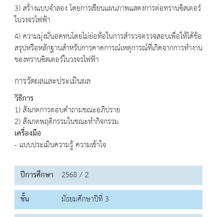
3) สร้างแบบจำลอง โดยการเขียนแผนภาพแสดงการต่อทรานซิสเตอร์
ในวงจรไฟฟ้า
4) ความมุ่งมั่นอดทนโดยไม่ย่อท้อในการสำรวจตรวจสอบเพื่อให้ได้ข้อ
สรุปหรือหลักฐานสำหรับการคาดการณ์เหตุการณ์ที่เกิดจากการทำงาน
ของทรานซิสเตอร์ในวงจรไฟฟ้า
การวัดผลและประเมินผล
วิธีการ
1) สังเกตการตอบคำถามขณะอภิปราย
2) สังเกตพฤติกรรมในขณะทำกิจกรรม
เครื่องมือ
- แบบประเมินความรู้ ความเข้าใจ
ปีการศึกษา
2568 / 2
ชั้น
มัธยมศึกษาปีที่ 3