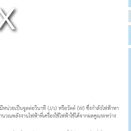
มีหน่วยเป็นจูลต่อวินาที (J/s) หรือวัตต์ (W) ซึ่งกำลังไฟฟ้าหา
นวณพลังงานไฟฟ้าที่เครื่องใช้ไฟฟ้าใช้ได้จากผลคูณระหว่าง