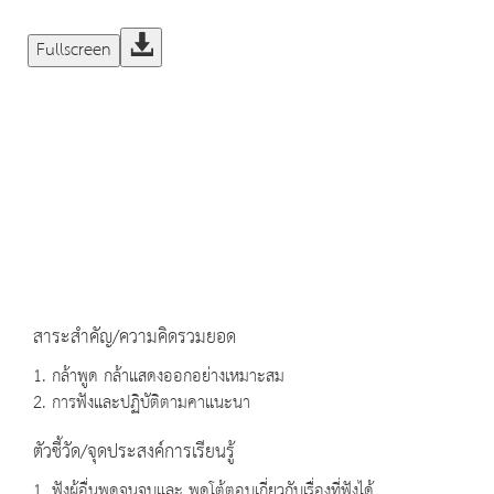
Fullscreen
สาระสำคัญ/ความคิดรวมยอด
1. กล้าพูด กล้าแสดงออกอย่างเหมาะสม
2. การฟังและปฏิบัติตามคาแนะนา
ตัวชี้วัด/จุดประสงค์การเรียนรู้
1. ฟังผู้อื่นพูดจนจบและ พูดโต้ตอบเกี่ยวกับเรื่องที่ฟังได้