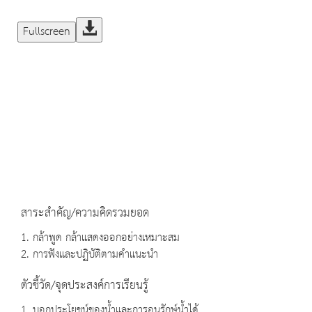
Fullscreen
สาระสำคัญ/ความคิดรวมยอด
1. กล้าพูด กล้าแสดงออกอย่างเหมาะสม
2. การฟังและปฏิบัติตามคำแนะนำ
ตัวชี้วัด/จุดประสงค์การเรียนรู้
1. บอกประโยชน์ของน้ำและการอนุรักษ์น้ำได้