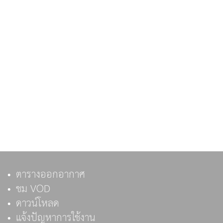
ตารางออกอากาศ
ชม VOD
ดาวน์โหลด
แจ้งปัญหาการใช้งาน