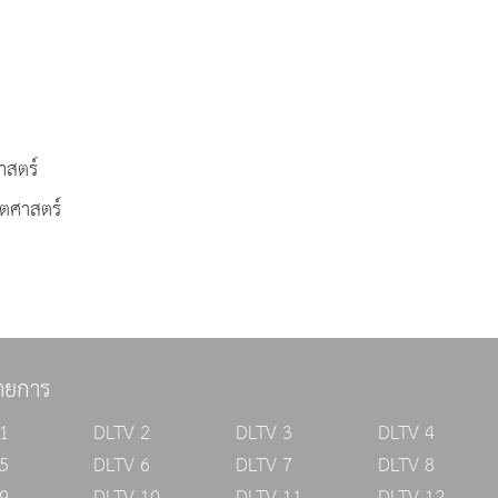
สตร์
ตศาสตร์
ายการ
1
DLTV 2
DLTV 3
DLTV 4
5
DLTV 6
DLTV 7
DLTV 8
9
DLTV 10
DLTV 11
DLTV 12