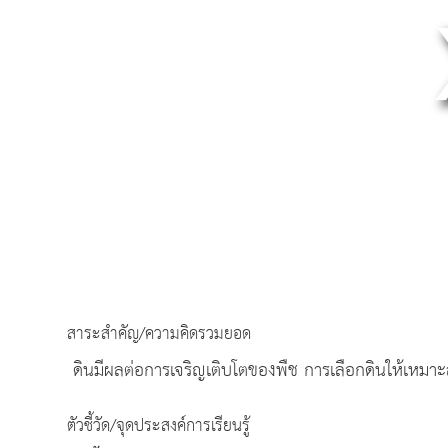
สาระสำคัญ/ความคิดรวมยอด
ดินมีผลต่อการเจริญเติบโตของพืช การเลือกดินให้เห
ตัวชี้วัด/จุดประสงค์การเรียนรู้