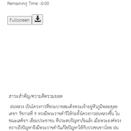
Remaining Time
-0:00
Fullscreen
สาระสำคัญ/ความคิดรวมยอด
ฝนหลวง เป็นโครงการที่พระบาทสมเด็จพระเจ้าอยู่หัวภูมิพลอดุลย
เดชฯ รัชกาลที่ 9 ทรงมีพระราชดําริให้ก่อตั้งโครงการฝนหลวงขึ้น ใน
ขณะเสด็จฯ เยี่ยมประชาชน ที่ประสบปัญหาภัยแล้ง เมื่อพระองค์ทรง
ทราบถึงปัญหาจึงมีพระราชดำริแก้ไขปัญหาให้กับปวงชนชาวไทย ฝน