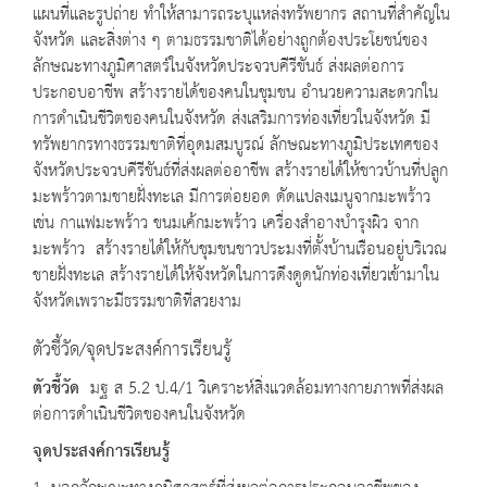
แผนที่และรูปถ่าย ทำให้สามารถระบุแหล่งทรัพยากร สถานที่สำคัญใน
จังหวัด และสิ่งต่าง ๆ ตามธรรมชาติได้อย่างถูกต้องประโยชน์ของ
ลักษณะทางภูมิศาสตร์ในจังหวัดประจวบคีรีขันธ์ ส่งผลต่อการ
ประกอบอาชีพ สร้างรายได้ของคนในชุมชน อำนวยความสะดวกใน
การดำเนินชีวิตของคนในจังหวัด ส่งเสริมการท่องเที่ยวในจังหวัด มี
ทรัพยากรทางธรรมชาติที่อุดมสมบูรณ์ ลักษณะทางภูมิประเทศของ
จังหวัดประจวบคีรีขันธ์ที่ส่งผลต่ออาชีพ สร้างรายได้ให้ชาวบ้านที่ปลูก
มะพร้าวตามชายฝั่งทะเล มีการต่อยอด ดัดแปลงเมนูจากมะพร้าว
เช่น กาแฟมะพร้าว ขนมเค้กมะพร้าว เครื่องสำอางบำรุงผิว จาก
มะพร้าว สร้างรายได้ให้กับชุมชนชาวประมงที่ตั้งบ้านเรือนอยู่บริเวณ
ชายฝั่งทะเล สร้างรายได้ให้จังหวัดในการดึงดูดนักท่องเที่ยวเข้ามาใน
จังหวัดเพราะมีธรรมชาติที่สวยงาม
ตัวชี้วัด/จุดประสงค์การเรียนรู้
ตัวชี้วัด
มฐ ส 5.2 ป.4/1 วิเคราะห์สิ่งแวดล้อมทางกายภาพที่ส่งผล
ต่อการดำเนินชีวิตของคนในจังหวัด
จุดประสงค์การเรียนรู้