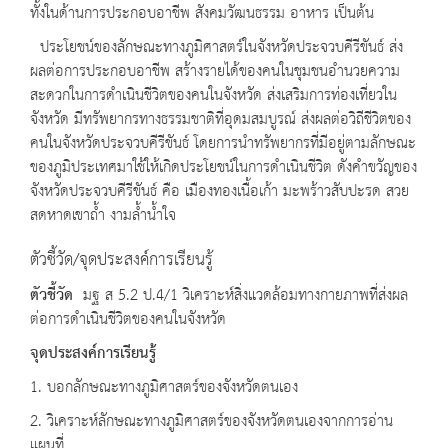
ทั้งในด้านการประกอบอาชีพ สังคมวัฒนธรรม อาหาร เป็นต้น
ประโยชน์ของลักษณะทางภูมิศาสตร์ในจังหวัดประจวบคีรีขันธ์ ส่ง
ผลต่อการประกอบอาชีพ สร้างรายได้ของคนในชุมชนอำนวยความ
สะดวกในการดำเนินชีวิตของคนในจังหวัด ส่งเสริมการท่องเที่ยวใน
จังหวัด มีทรัพยากรทางธรรมชาติที่อุดมสมบูรณ์ ส่งผลต่อวิถีชีวิตของ
คนในจังหวัดประจวบคีรีขันธ์ โดยการนำทรัพยากรที่มีอยู่ตามลักษณะ
ของภูมิประเทศมาใช้ให้เกิดประโยชน์ในการดำเนินชีวิต ดังคำขวัญของ
จังหวัดประจวบคีรีขันธ์ คือ เมืองทองเนื้อเก้า มะพร้าวสับปะรด สวย
สดหาดเขาถ้ำ งามล้ำน้ำใจ
ตัวชี้วัด/จุดประสงค์การเรียนรู้
ตัวชี้วัด
มฐ ส 5.2 ป.4/1 วิเคราะห์สิ่งแวดล้อมทางกายภาพที่ส่งผล
ต่อการดำเนินชีวิตของคนในจังหวัด
จุดประสงค์การเรียนรู้
1. บอกลักษณะทางภูมิศาสตร์ของจังหวัดตนเอง
2. วิเคราะห์ลักษณะทางภูมิศาสตร์ของจังหวัดตนเองจากการอ่าน
แผนที่