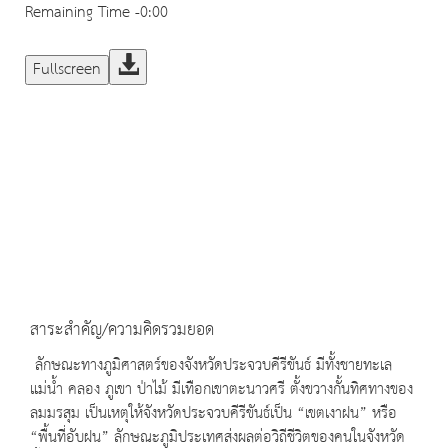
Remaining Time
-0:00
Fullscreen
สาระสำคัญ/ความคิดรวมยอด
ลักษณะทางภูมิศาสตร์ของจังหวัดประจวบคีรีขันธ์ มีทั้งชายทะเล
แม่น้ำ คลอง ภูเขา ป่าไม้ มีเทือกเขาตะนาวศรี ตั้งขวางกั้นทิศทางของ
ลมมรสุม เป็นเหตุให้จังหวัดประจวบคีรีขันธ์เป็น “เขตเงาฝน” หรือ
“พื้นที่อับฝน” ลักษณะภูมิประเทศส่งผลต่อวิถีชีวิตของคนในจังหวัด