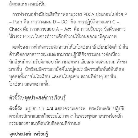
สังคมแห่งการแบ่งปัน
การทำงานอย่างมีประสิทธิภาพตามวงจร PDCA ประกอบไปด้วย P
– Plan คือ การวางแผน D – DO คือ การปฏิบัติตามแผน C –
Check คือ การตรวจสอบ A – Act คือ การปรับปรุง ข้อดีของการ
ใช้วงจร PDCA ในการทำงานคือทำงานให้งานออกมามีคุณภาพ
ผลดีของการทำกิจกรรมจิตอาสาให้แก่โรงเรียน นักเรียนมีจิตสำนึกใน
ด้านจิตอาสาสาธารณะและสามารถปฏิบัติกิจกรรมอย่างต่อเนื่อง
นักเรียนมีความรับผิดชอบ มีความอดทน เสียสละ ต่อส่วนรวม สังคม
มากขึ้น นักเรียนมีความสามัคคีในหมู่คณะ มีความสัมพันธ์อันดีต่อ
บุคคลทั้งภายในโรงเรียน และคนในชุมชน สถานที่ต่างๆ ภายใน
โรงเรียน สะอาดมากขึ้น
ตัวชี้วัด/จุดประสงค์การเรียนรู้
ตัวชี้วัด
มฐ ส1.1 ป.4/4 แสดงความเคารพ พระรัตนตรัย ปฏิบัติ
ตามไตรสิกขาและหลักธรรมโอวาท ๓ ในพระพุทธศาสนาหรือหลัก
ธรรมของศาสนาที่ตนนับถือตามที่กำหนด
จุดประสงค์การเรียนรู้