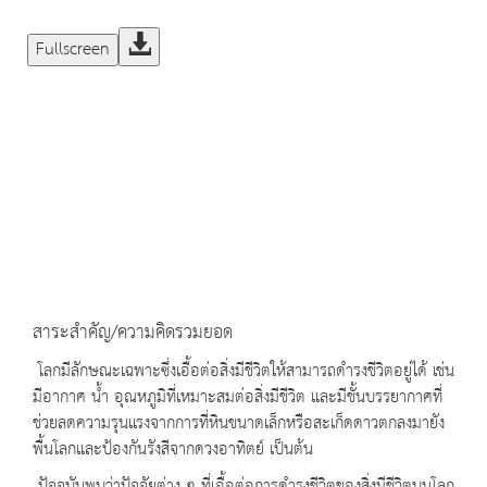
Fullscreen
สาระสำคัญ/ความคิดรวมยอด
โลกมีลักษณะเฉพาะซึ่งเอื้อต่อสิ่งมีชีวิตให้สามารถดำรงชีวิตอยู่ได้ เช่น
มีอากาศ น้ำ อุณหภูมิที่เหมาะสมต่อสิ่งมีชีวิต และมีชั้นบรรยากาศที่
ช่วยลดความรุนแรงจากการที่หินขนาดเล็กหรือสะเก็ดดาวตกลงมายัง
พื้นโลกและป้องกันรังสีจากดวงอาทิตย์ เป็นต้น