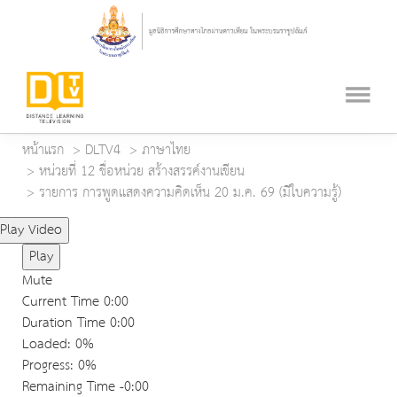
หน้าแรก
DLTV4
ภาษาไทย
หน่วยที่ 12 ชื่อหน่วย สร้างสรรค์งานเขียน
รายการ การพูดแสดงความคิดเห็น 20 ม.ค. 69 (มีใบความรู้)
Play Video
Play
Mute
Current Time
0:00
Duration Time
0:00
Loaded
: 0%
Progress
: 0%
Remaining Time
-0:00