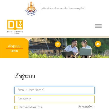
เข้าสู่ระบบ
Remember me
ลืมรหัสผ่าน?