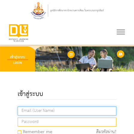
เข้าสู่ระบบ
Remember me
ลืมรหัสผ่าน?