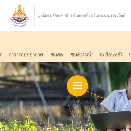
รก
ตารางออกอากาศ
ชมสด
ชมล่วงหน้า
ชมย้อนหลัง