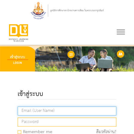
เข้าสู่ระบบ
Remember me
ลืมรหัสผ่าน?