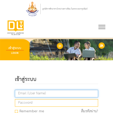
เข้าสู่ระบบ
Remember me
ลืมรหัสผ่าน?