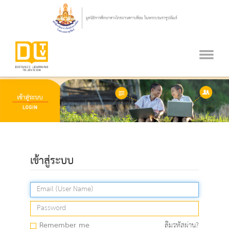
เข้าสู่ระบบ
Remember me
ลืมรหัสผ่าน?