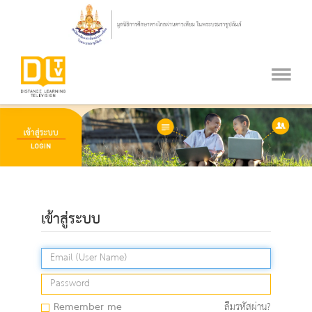
เข้าสู่ระบบ
Remember me
ลืมรหัสผ่าน?