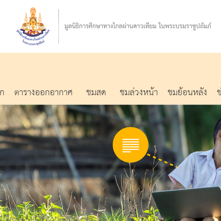
รก
ตารางออกอากาศ
ชมสด
ชมล่วงหน้า
ชมย้อนหลัง