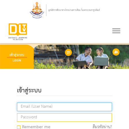
เข้าสู่ระบบ
Remember me
ลืมรหัสผ่าน?