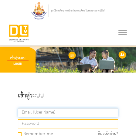
เข้าสู่ระบบ
Remember me
ลืมรหัสผ่าน?